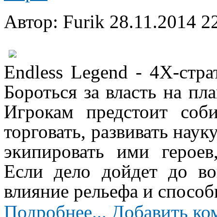
Автор: Furik
28.11.2014 2
Endless Legend - 4X-стра
Бороться за власть на пл
Игрокам предстоит соб
торговать, развивать наук
экипировать ими героев
Если дело дойдет до во
влияние рельефа и спосо
Подробнее...
Добавить ко