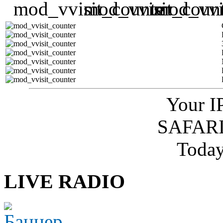
Your I
SAFARI
Today
LIVE RADIO