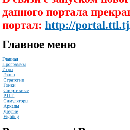
данного портала прекра
портал:
http://portal.ttl.tj
Главное меню
Главная
Программы
Игры
Экшн
Стратегии
Гонки
Спортивные
Р.П.Г.
Симуляторы
Аркады
Другие
Fighting