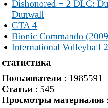
Dishonored + 2 DLC: Dun
Dunwall
GTA 4
Bionic Commando (2009
International Volleyball 
статистика
Пользователи
: 1985591
Статьи
: 545
Просмотры материалов