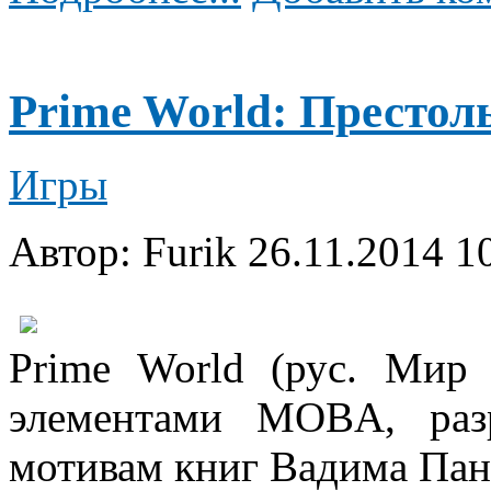
Prime World: Престолы
Игры
Автор: Furik
26.11.2014 1
Prime World (рус. Мир
элементами MOBA, разр
мотивам книг Вадима Пано