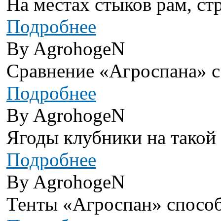
На местах стыков рам, стр
Подробнее
By AgrohogeN
Сравнение «Агроспана» с
Подробнее
By AgrohogeN
Ягоды клубники на такой г
Подробнее
By AgrohogeN
Тенты «Агроспан» способ