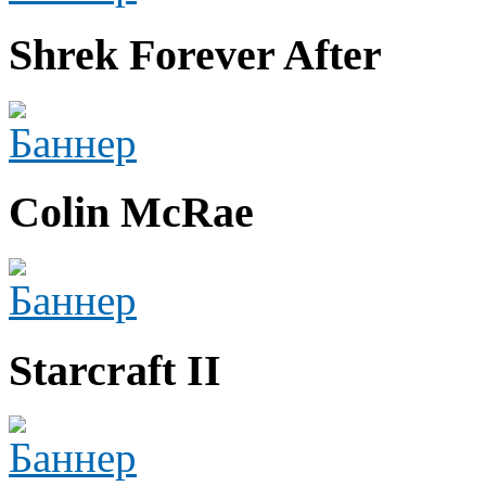
Shrek Forever After
Colin McRae
Starcraft II