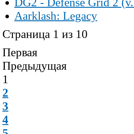
DG2 - Defense Grid 2 (v.
Aarklash: Legacy
Страница 1 из 10
Первая
Предыдущая
1
2
3
4
5