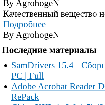
By AgrohogeN
Качественный вещество не
Подробнее
By AgrohogeN
Последние материалы
SamDrivers 15.4 - Сбор
PC | Full
Adobe Acrobat Reader D
RePack