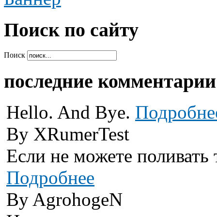
Поиcк по сайту
Поиск
последние комментарии
Hello. And Bye.
Подробне
By XRumerTest
Если не можете поливать 
Подробнее
By AgrohogeN