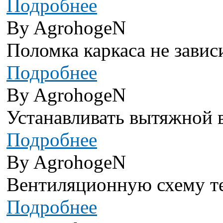
Подробнее
By AgrohogeN
Поломка каркаса не завис
Подробнее
By AgrohogeN
Устанавливать вытяжной в
Подробнее
By AgrohogeN
Вентиляционную схему теп
Подробнее