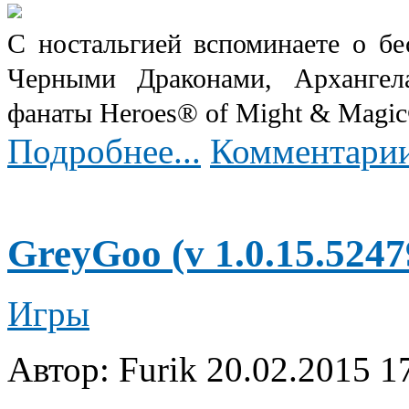
С ностальгией вспоминаете о бе
Черными Драконами, Архангел
фанаты Heroes® of Might & Magic®
Подробнее...
Комментарии
GreyGoo (v 1.0.15.5247
Игры
Автор: Furik
20.02.2015 1