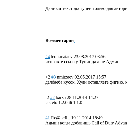
Данный текст доступен только для автор
Комментарии
#4
leon.mataev
23.08.2017 03:56
исправте ссылку Тупицца а не Админ
+2
#3
nmirzaev
02.05.2017 15:57
далбаеба кусок. Хули оставляете фигню,
-2
#2
barzu
28.11.2014 14:27
tak eto 1.2.0 ili 1.1.0
#1
Re@peR_
19.11.2014 18:49
Админ когда добавишь Call of Duty Advan