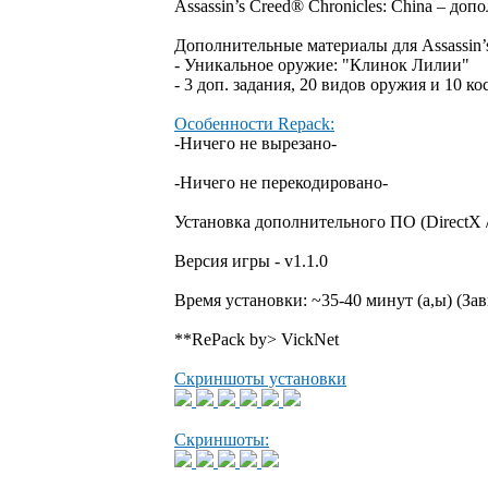
Assassin’s Creed® Chronicles: China – до
Дополнительные материалы для Assassin’s
- Уникальное оружие: "Клинок Лилии"
- 3 доп. задания, 20 видов оружия и 10 к
Особенности Repack:
-Ничего не вырезано-
-Ничего не перекодировано-
Установка дополнительного ПО (DirectX /
Версия игры - v1.1.0
Время установки: ~35-40 минут (а,ы) (З
**RePack by> VickNet
Скриншоты установки
Скриншоты: