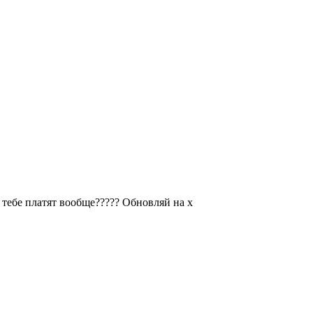
 тебе платят вообще????? Обновляй на х