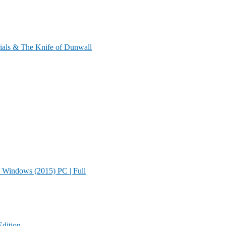
ials & The Knife of Dunwall
 Windows (2015) PC | Full
Edition