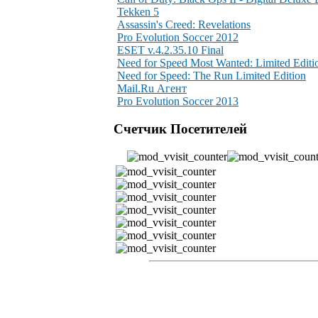
Tekken 5
Assassin's Creed: Revelations
Pro Evolution Soccer 2012
ESET v.4.2.35.10 Final
Need for Speed Most Wanted: Limited Editi
Need for Speed: The Run Limited Edition
Mail.Ru Агент
Pro Evolution Soccer 2013
Счетчик Посетителей