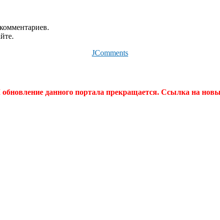
 комментариев.
йте.
JComments
Л обновление данного портала прекращается. Ссылка на нов