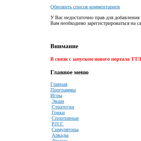
Обновить список комментариев
У Вас недостаточно прав для добавления
Вам необходимо зарегистрироваться на са
Внимание
В связи с запуском нового портала ТТ
Главное меню
Главная
Программы
Игры
Экшн
Стратегии
Гонки
Спортивные
Р.П.Г.
Симуляторы
Аркады
Другие