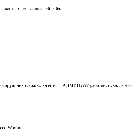
изованных пользователей сайта
 которую невозможно качать??? АДМИН???? работай, сука. За что
ced Warfare