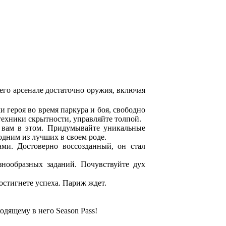
его арсенале достаточно оружия, включая
героя во время паркура и боя, свободно
 техники скрытности, управляйте толпой.
 вам в этом. Придумывайте уникальные
одним из лучших в своем роде.
ми. Достоверно воссозданный, он стал
знообразных заданий. Почувствуйте дух
остигнете успеха. Париж ждет.
одящему в него Season Pass!