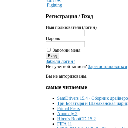
Fighting
Регистрация / Вход
Имя пользователя (логин)
Пароль
Запомни меня
Забыли логин?
Нет учетной записи?
Зарегистрироваться
Вы не авторизованы.
самые читаемые
SamDrivers 15.4 - Сборник драйверов
Три Богатыря и Шамаханская цари
Primal Fears
Anomaly 2
Hiren's BootCD 15.2
FIFA 11