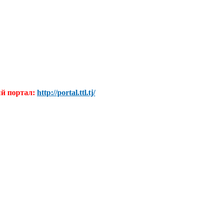
ый портал:
http://portal.ttl.tj/