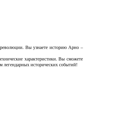
й революции. Вы узнаете историю Арно –
ехнические характеристики. Вы сможете
елем легендарных исторических событий!