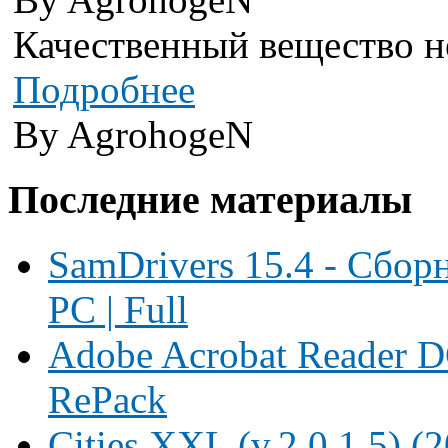
Качественный вещество не
Подробнее
By AgrohogeN
Последние материалы
SamDrivers 15.4 - Сбор
PC | Full
Adobe Acrobat Reader D
RePack
Cities XXL (v.2.0.1.5)