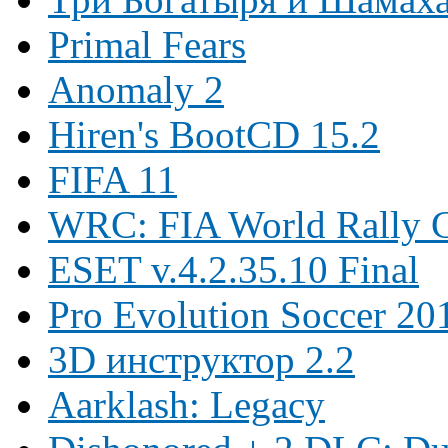
Primal Fears
Anomaly 2
Hiren's BootCD 15.2
FIFA 11
WRC: FIA World Rally 
ESET v.4.2.35.10 Final
Pro Evolution Soccer 20
3D инструктор 2.2
Aarklash: Legacy