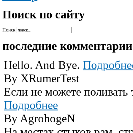
Поиcк по сайту
Поиск
последние комментарии
Hello. And Bye.
Подробне
By XRumerTest
Если не можете поливать 
Подробнее
By AgrohogeN
На местах стыков рам, стр