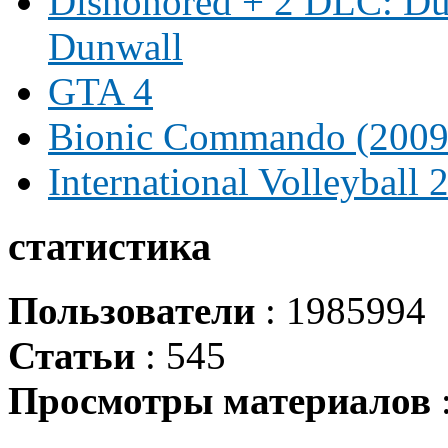
Dishonored + 2 DLC: Dun
Dunwall
GTA 4
Bionic Commando (2009
International Volleyball 
статистика
Пользователи
: 1985994
Статьи
: 545
Просмотры материалов