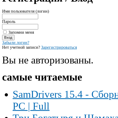
Имя пользователя (логин)
Пароль
Запомни меня
Забыли логин?
Нет учетной записи?
Зарегистрироваться
Вы не авторизованы.
самые читаемые
SamDrivers 15.4 - Сбор
PC | Full
Три Богатыря и Шамаха