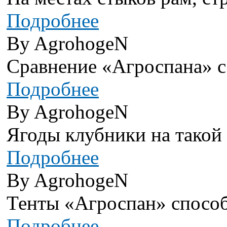
Подробнее
By AgrohogeN
Сравнение «Агроспана» с
Подробнее
By AgrohogeN
Ягоды клубники на такой г
Подробнее
By AgrohogeN
Тенты «Агроспан» способ
Подробнее