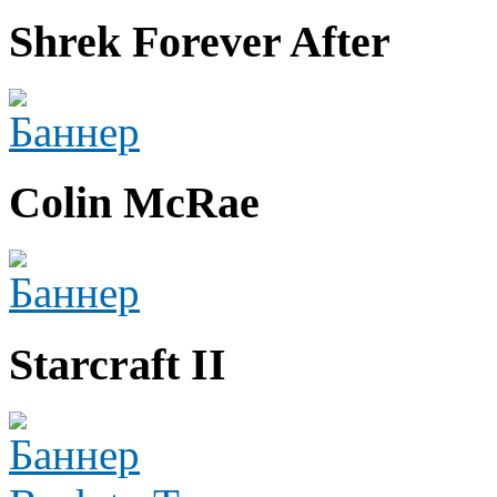
Shrek Forever After
Colin McRae
Starcraft II