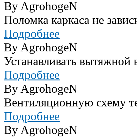
By AgrohogeN
Поломка каркаса не завис
Подробнее
By AgrohogeN
Устанавливать вытяжной в
Подробнее
By AgrohogeN
Вентиляционную схему теп
Подробнее
By AgrohogeN