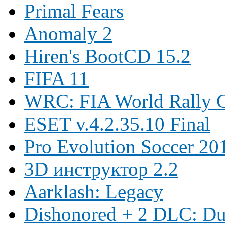
Primal Fears
Anomaly 2
Hiren's BootCD 15.2
FIFA 11
WRC: FIA World Rally 
ESET v.4.2.35.10 Final
Pro Evolution Soccer 20
3D инструктор 2.2
Aarklash: Legacy
Dishonored + 2 DLC: Dun