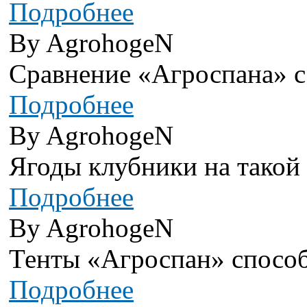
Подробнее
By AgrohogeN
Сравнение «Агроспана» с
Подробнее
By AgrohogeN
Ягоды клубники на такой г
Подробнее
By AgrohogeN
Тенты «Агроспан» способ
Подробнее