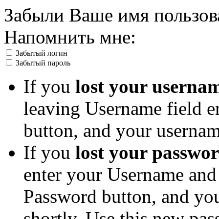
Забыли Ваше имя пользов
Напомнить мне:
Забытый логин
Забытый пароль
If you
lost your userna
leaving Username field e
button, and your username
If you
lost your passwo
enter your Username and 
Password button, and you
shortly. Use this new pass