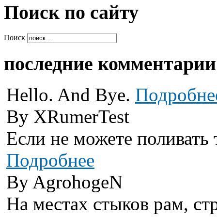
Поиcк по сайту
Поиск
последние комментарии
Hello. And Bye.
Подробне
By XRumerTest
Если не можете поливать 
Подробнее
By AgrohogeN
На местах стыков рам, стр