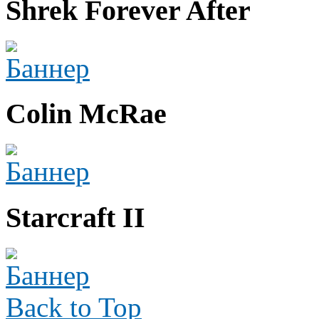
Shrek Forever After
Colin McRae
Starcraft II
Back to Top