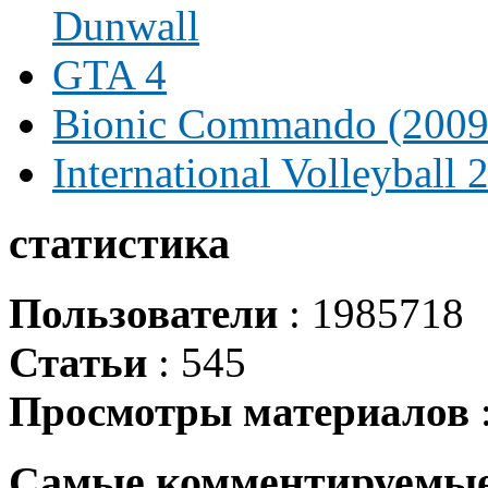
Dunwall
GTA 4
Bionic Commando (2009
International Volleyball 
статистика
Пользователи
: 1985718
Статьи
: 545
Просмотры материалов
Самые комментируемы