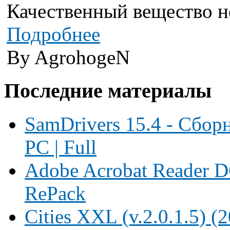
Качественный вещество не
Подробнее
By AgrohogeN
Последние материалы
SamDrivers 15.4 - Сбор
PC | Full
Adobe Acrobat Reader D
RePack
Cities XXL (v.2.0.1.5)